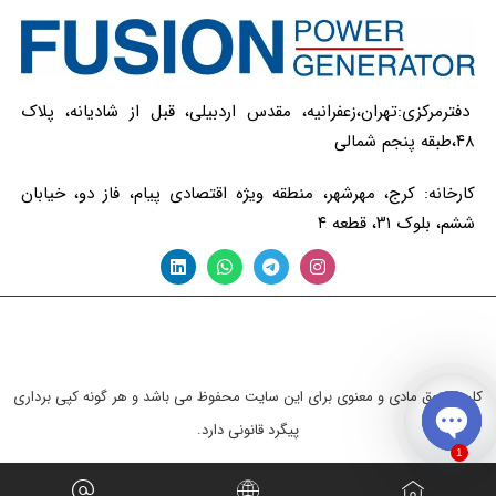
دفترمرکزی:تهران،زعفرانیه، مقدس اردبیلی، قبل از شادیانه، پلاک
۴۸،طبقه پنجم شمالی
کارخانه: کرج، مهرشهر، منطقه ویژه اقتصادی پیام، فاز دو، خیابان
ششم، بلوک ۳۱، قطعه ۴
کلیه حقوق مادی و معنوی برای این سایت محفوظ می باشد و هر گونه کپی برداری
پیگرد قانونی دارد.
1
Open chaty