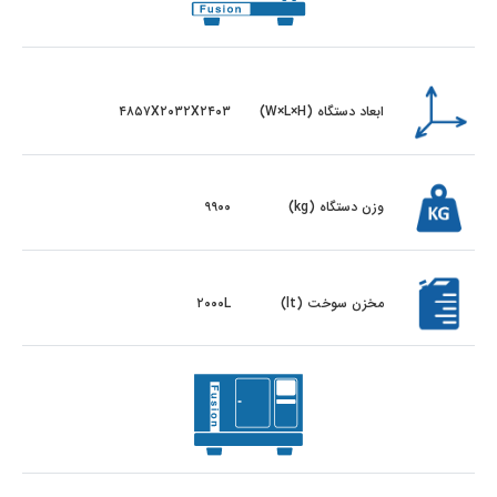
ابعاد دستگاه (W×L×H)
۴۸۵۷X۲۰۳۲X۲۴۰۳
وزن دستگاه (kg)
۹۹۰۰
مخزن سوخت (lt)
۲۰۰۰L