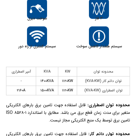
۳ فاز
سوخت دیزل
سیستم هشدار کاهش سوخت
سیستم کنتترل از راه دور
محدوده توان
KW
KVA
آمپر اضطراری
توان دائم کار (KVA-KW)
۱۱۲۰KW
۱۴۰۰KVA
-
توان اضطراری (KVA-KW)
۱۱۲۰KW
۱۵۰۰KVA
۲۱۶۰A
محدوده توان اضطراری:
قابل استفاده جهت تامین برق بارهای الکتریکی
متغیر برای مدت زمان قطع برق می باشد. مطابق با استاندارد ISO ۸۵۲۸-۱
تامین برق توسط یک منبع الکتریکی مجاز نیست.
محدوده توان دائم کار:
قابل استفاده جهت تامین برق بارهای الکتریکی