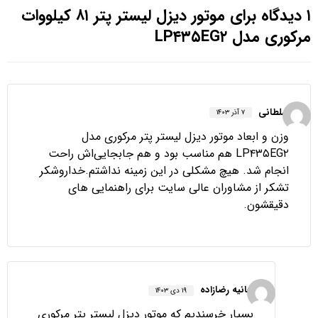
۱ دیدگاه برای
موتور دیزل لیستر پتر ۸۱ کیلووات
مرکوری مدل LP۴۳۵EG۲
سلطانی
۷ آذر ۱۴۰۳
وزن و ابعاد موتور دیزل لیستر پتر مرکوری مدل
LP۴۳۵EG۲ هم مناسب بود و هم جابجایی‌اش راحت
انجام شد. هیچ مشکلی در این زمینه نداشتم.خداروشکر
تشکر از مشاوران عالی سایت برای راهنمایی های
دقیقشون.
هانیه رضازاده
۱۹ دی ۱۴۰۳
بسیار خرسندیم که موتور دیزل لیستر پتر مرکوری