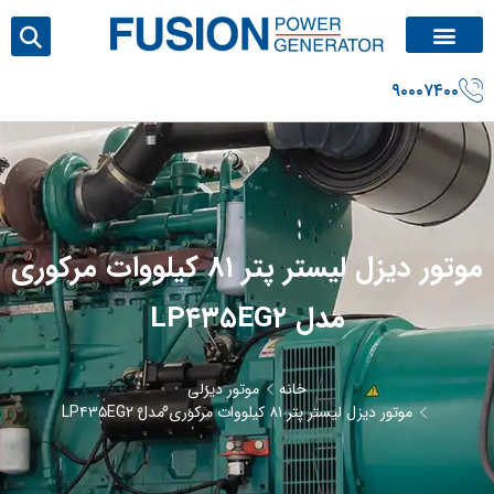
۹۰۰۰۷۴۰۰
موتور دیزل لیستر پتر ۸۱ کیلووات مرکوری
مدل LP۴۳۵EG۲
خانه
موتور دیزلی
موتور دیزل لیستر پتر ۸۱ کیلووات مرکوری مدل LP۴۳۵EG۲