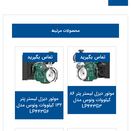
محصولات مرتبط
تماس بگیرید
تماس بگیرید
موتور دیزل لیستر پتر ۸۶
موتور دیزل لیستر پتر
کیلووات ونوس مدل
۱۳۲ کیلووات ونوس مدل
LP۴۴۳G۳
LP۴۴۳G۶