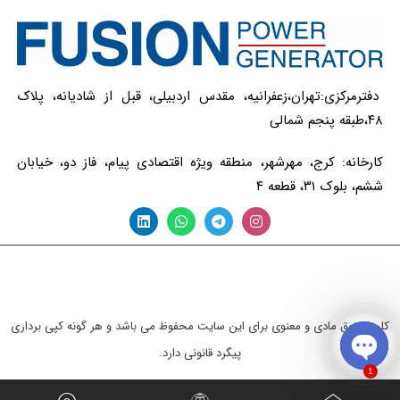
دفترمرکزی:تهران،زعفرانیه، مقدس اردبیلی، قبل از شادیانه، پلاک
۴۸،طبقه پنجم شمالی
کارخانه: کرج، مهرشهر، منطقه ویژه اقتصادی پیام، فاز دو، خیابان
ششم، بلوک ۳۱، قطعه ۴
کلیه حقوق مادی و معنوی برای این سایت محفوظ می باشد و هر گونه کپی برداری
پیگرد قانونی دارد.
1
Open chaty