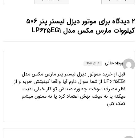
۲ دیدگاه برای
موتور دیزل لیستر پتر ۵۰۶
کیلووات مارس مکس مدل LP۶۲۵EG۱
مهرداد خانی
۶ آذر ۱۴۰۳
قبل از خرید مموتور دیزل لیستر پتر مارس مکس مدل
LP۶۲۵EG۱ از شما سوال دارم آیا واقعا کیفیتش خوبه و از
نظر مصرف سوخت چطوره صداش تو کار خیلی اذیت
میکنه یا نه میشه بهش اعتماد کرد یا نه ممنون میشم
کمک کنی