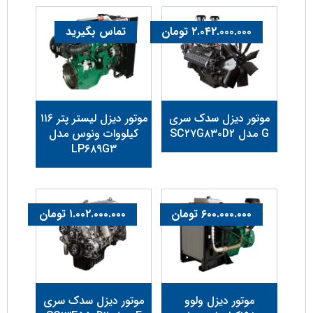
۲.۰۴۲.۰۰۰.۰۰۰
تومان
تماس بگیرید
موتور دیزل سدک سری
موتور دیزل لیستر پتر ۱۱۶
G مدل SC۲۷G۸۳۰D۲
کیلووات ونوس مدل
LP۶۸۹G۳
۶۰۰.۰۰۰.۰۰۰
تومان
۱.۰۰۲.۰۰۰.۰۰۰
تومان
موتور دیزل ولوو
موتور دیزل سدک سری