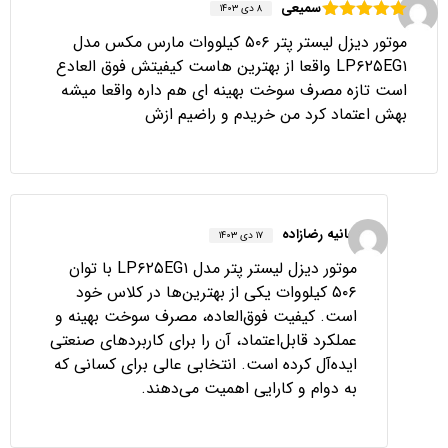
سمیعی
۸ دی ۱۴۰۳
امتیاز
۵
از
موتور دیزل لیستر پتر ۵۰۶ کیلووات مارس مکس مدل
۵
LP۶۲۵EG۱ واقعا از بهترین هاست کیفیتش فوق العادع
است تازه مصرف سوخت بهینه ای هم داره واقعا میشه
بهش اعتماد کرد من خریدم و راضیم ازش
هانیه رضازاده
۱۷ دی ۱۴۰۳
موتور دیزل لیستر پتر مدل LP۶۲۵EG۱ با توان
۵۰۶ کیلووات یکی از بهترین‌ها در کلاس خود
است. کیفیت فوق‌العاده، مصرف سوخت بهینه و
عملکرد قابل‌اعتماد، آن را برای کاربردهای صنعتی
ایده‌آل کرده است. انتخابی عالی برای کسانی که
به دوام و کارایی اهمیت می‌دهند.