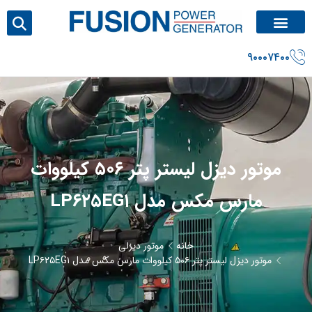
۹۰۰۰۷۴۰۰
موتور دیزل لیستر پتر ۵۰۶ کیلووات
مارس مکس مدل LP۶۲۵EG۱
خانه
موتور دیزلی
موتور دیزل لیستر پتر ۵۰۶ کیلووات مارس مکس مدل LP۶۲۵EG۱