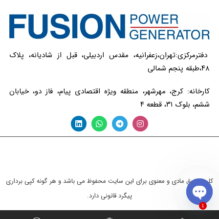
دفترمرکزی:تهران،زعفرانیه، مقدس اردبیلی، قبل از شادیانه، پلاک
۴۸،طبقه پنجم شمالی
کارخانه: کرج، مهرشهر، منطقه ویژه اقتصادی پیام، فاز دو، خیابان
ششم، بلوک ۳۱، قطعه ۴
کلیه حقوق مادی و معنوی برای این سایت محفوظ می باشد و هر گونه کپی برداری
پیگرد قانونی دارد.
1
Open chaty