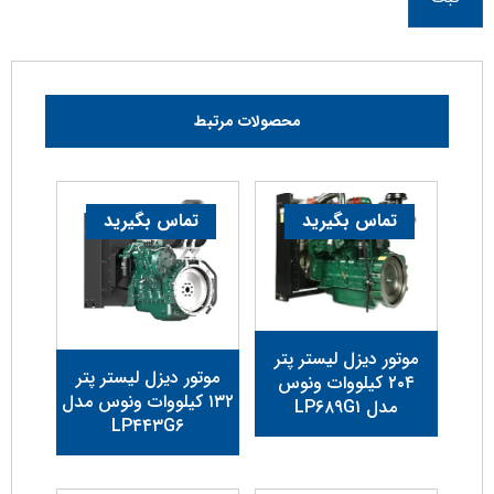
محصولات مرتبط
تماس بگیرید
تماس بگیرید
موتور دیزل لیستر پتر
موتور دیزل لیستر پتر
۲۰۴ کیلووات ونوس
۱۳۲ کیلووات ونوس مدل
مدل LP۶۸۹G۱
LP۴۴۳G۶